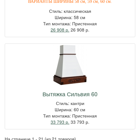
ВАРИАНТЫ ШИРИНЫ 58 см, 59 см, 60 см.
Стиль: классическая
Ширина: 58 см
Тип монтажа: Пристенная
26 908 р.
26 908
р.
Вытяжка Сильвия 60
Стиль: кантри
Ширина: 60 см
Тип монтажа: Пристенная
33 793 р.
33 793
р.
На странице 1 - 21
(из 21 товаров)