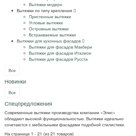
Вытяжки модерн
Вытяжки по типу крепления
Пристенные вытяжки
Угловые вытяжки
Островные вытяжки
Встраиваемые вытяжки
Вытяжки для кухонных фасадов
Вытяжки для фасадов Макбери
Вытяжки для фасадов Италион
Вытяжки для фасадов Русста
Все
Новинки
Все
Спецпредложения
Современные вытяжки производства компании «Элис»
обладают высокой функциональностью. Вытяжки идеально
сочетаются с мебельными фасадами подобной стилистики.
На странице 1 - 21
(из 21 товаров)