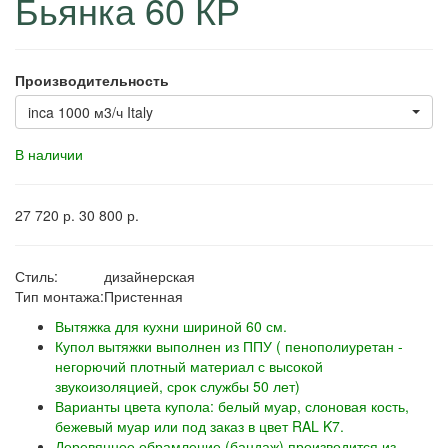
Бьянка 60 КР
Производительность
inca 1000 м3/ч Italy
В наличии
27 720
р.
30 800
р.
Стиль:
дизайнерская
Тип монтажа:
Пристенная
Вытяжка для кухни шириной 60 см.
Купол вытяжки выполнен из ППУ ( пенополиуретан -
негорючий плотный материал с высокой
звукоизоляцией, срок службы 50 лет)
Варианты цвета купола: белый муар, слоновая кость,
бежевый муар или под заказ в цвет RAL K7.
Деревянное обрамление (бандаж) производится из