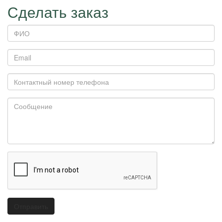
Сделать заказ
ФИО
Email
Контактный
номер
телефона
Сообщение