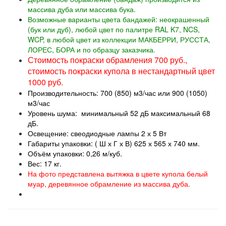
массива дуба или массива бука.
Возможные варианты цвета бандажей: неокрашенный
(бук или дуб), любой цвет по палитре RAL K7, NCS,
WCP, в любой цвет из коллекции МАКБЕРРИ, РУССТА,
ЛОРЕС, БОРА и по образцу заказчика.
Стоимость покраски обрамления 700 руб.,
стоимость покраски купола в нестандартный цвет
1000 руб.
Производительность: 700 (850) м3/час или 900 (1050)
м3/час
Уровень шума: минимальный 52 дБ максимальный 68
дБ.
Освещение: свеодиодные лампы 2 х 5 Вт
Габариты упаковки: ( Ш х Г х В) 625 х 565 х 740 мм.
Объём упаковки: 0,26 м/куб.
Вес: 17 кг.
На фото представлена вытяжка в цвете купола белый
муар, деревянное обрамление из массива дуба.