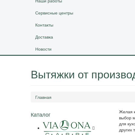
Наши работы
Сервисные центры
Контакты
Доставка
Новости
Вытяжки от произво
Главная
Желая к
Каталог
выбор м
для кух
других 