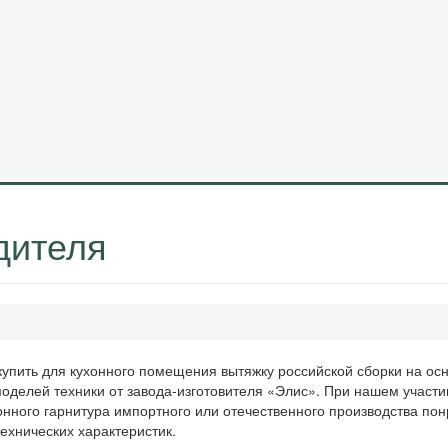
дителя
упить для кухонного помещения вытяжку российской сборки на осн
оделей техники от завода-изготовителя «Элис». При нашем участи
онного гарнитура импортного или отечественного производства пон
технических характеристик.