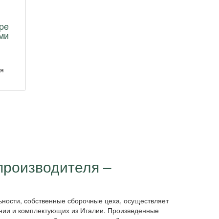
pe
ми
ая
производителя –
ности, собственные сборочные цеха, осуществляет
ании и комплектующих из Италии. Произведенные