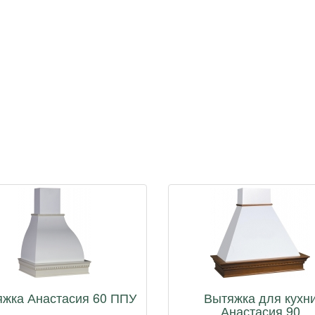
яжка Анастасия 60 ППУ
Вытяжка для кухн
Анастасия 90