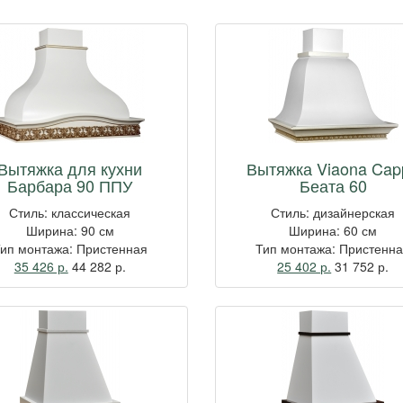
Вытяжка для кухни
Вытяжка Viaona Cap
Барбара 90 ППУ
Беата 60
Стиль: классическая
Стиль: дизайнерская
Ширина: 90 см
Ширина: 60 см
ип монтажа: Пристенная
Тип монтажа: Пристенн
35 426 р.
44 282
р.
25 402 р.
31 752
р.