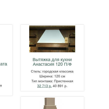
Вытяжка для кухни
гата
Анастасия 120 П/Ф
Стиль: городская классика
Ширина: 120 см
Тип монтажа: Пристенная
ая
32 713 р.
40 891
р.