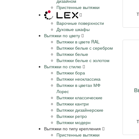
дизайном
Пристенные вытяжки
Т
Варочные поверхности
Духовые шкафы
Вытяжки по цвету
Вытяжки в цвете RAL
Вытяжки белые с серебром
Вытяжки белые
Вытяжки белые с золотом
Вытяжки по стилю
Вытяжки бора
Вытяжки неоклассика
Вытяжки в цветах МФ
В
Лорес
Вытяжки классические
Вытяжки кантри
Вытяжки дизайнерские
Вытяжки ретро
Т
Вытяжки модерн
Вытяжки по типу крепления
Пристенные вытяжки