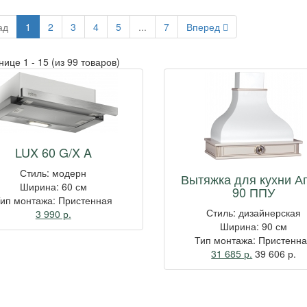
ад
1
2
3
4
5
...
7
Вперед
нице 1 - 15
(из 99 товаров)
LUX 60 G/X A
Стиль: модерн
Вытяжка для кухни А
Ширина: 60 см
90 ППУ
ип монтажа: Пристенная
Стиль: дизайнерская
3 990 р.
Ширина: 90 см
Тип монтажа: Пристенн
31 685 р.
39 606
р.