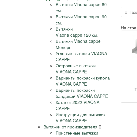
Вытяжки Viaona cappe 60
см.
Наз
Вытяжки Viaona cappe 90
см.
На стра
Вытяжки
Viaona cappe 120 см.
Вытяжки Viaona cappe
Модерн
Угловые вытяжки VIAONA
CAPPE
Островные вытяжки
VIAONA CAPPE
Варианты покраски купола
VIAONA CAPPE
Т
Варианты покраски
бандажей VIAONA CAPPE
Каталог 2022 VIAONA
CAPPE
Инструкции для вытяжек
VIAONA CAPPE
Вытяжки от производителя
Пристенные вытяжки