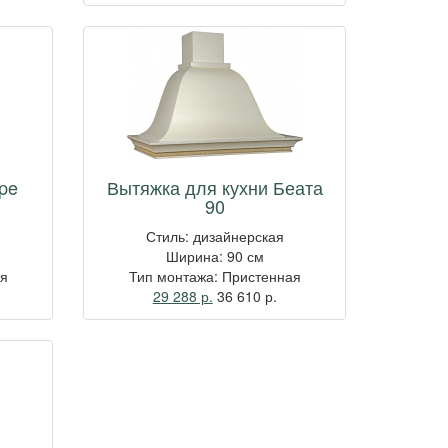
pe
Вытяжка для кухни Беата
90
Стиль: дизайнерская
Ширина: 90 см
ая
Тип монтажа: Пристенная
29 288 р.
36 610
р.