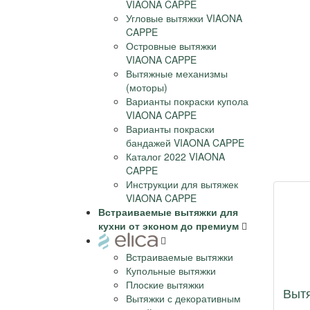
VIAONA CAPPE
Угловые вытяжки VIAONA
CAPPE
Островные вытяжки
VIAONA CAPPE
Вытяжные механизмы
(моторы)
Варианты покраски купола
VIAONA CAPPE
Варианты покраски
бандажей VIAONA CAPPE
Каталог 2022 VIAONA
CAPPE
Инструкции для вытяжек
VIAONA CAPPE
Встраиваемые вытяжки для
кухни от эконом до премиум
Встраиваемые вытяжки
Купольные вытяжки
Плоские вытяжки
Выт
Вытяжки с декоративным