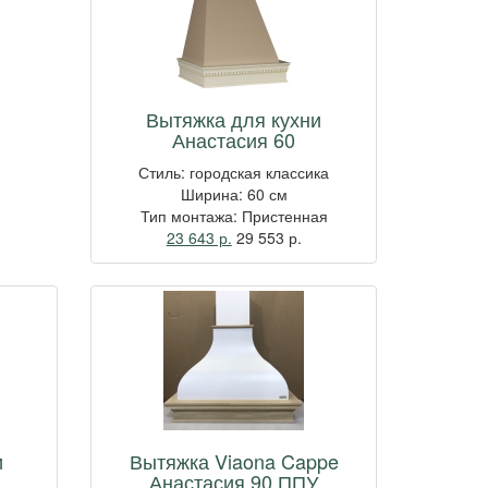
Вытяжка для кухни
Анастасия 60
Стиль: городская классика
Ширина: 60 см
Тип монтажа: Пристенная
23 643 р.
29 553
р.
и
Вытяжка Viaona Cappe
Анастасия 90 ППУ