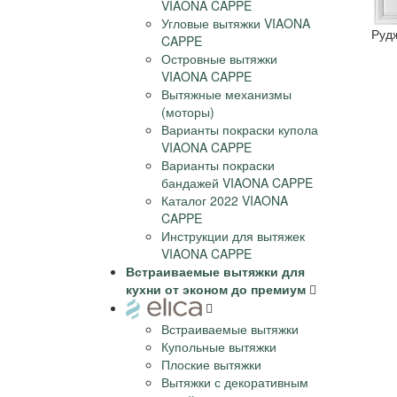
VIAONA CAPPE
Угловые вытяжки VIAONA
Руд
CAPPE
Островные вытяжки
VIAONA CAPPE
Вытяжные механизмы
(моторы)
Варианты покраски купола
VIAONA CAPPE
Варианты покраски
бандажей VIAONA CAPPE
Каталог 2022 VIAONA
CAPPE
Инструкции для вытяжек
VIAONA CAPPE
Встраиваемые вытяжки для
кухни от эконом до премиум
Встраиваемые вытяжки
Купольные вытяжки
Плоские вытяжки
Вытяжки с декоративным