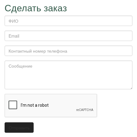
Сделать заказ
ФИО
Email
Контактный
номер
телефона
Сообщение