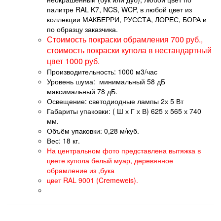
палитре RAL K7, NCS, WCP, в любой цвет из
коллекции МАКБЕРРИ, РУССТА, ЛОРЕС, БОРА и
по образцу заказчика.
Стоимость покраски обрамления 700 руб.,
стоимость покраски купола в нестандартный
цвет 1000 руб.
Производительность: 1000 м3/час
Уровень шума: минимальный 58 дБ
максимальный 78 дБ.
Освещение: светодиодные лампы 2х 5 Вт
Габариты упаковки: ( Ш х Г х В) 625 х 565 х 740
мм.
Объём упаковки: 0,28 м/куб.
Вес: 18 кг.
На центральном фото представлена вытяжка в
цвете купола белый муар, деревянное
обрамление из ,бука
цвет RAL 9001 (Cremeweis).