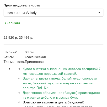
Производительность
inca 1000 м3/ч Italy
В наличии
22 920
р.
25 466
р.
Ширина:
60 см
Стиль:
классическая
Тип монтажа:
Пристенная
Купол вытяжки выполнен из металла толщиной 7
мм, окрашен порошковой краской.
Варианты цвета купола: белый муар, слоновая
кость, бежевый муар или под заказ в цвет по
палитре RAL K7.
Деревянное обрамление (бандаж) производится
из массива дуба или массива бука.
Возможные варианты цвета бандажей:
неокрашенный (бук или дуб), любой цвет по