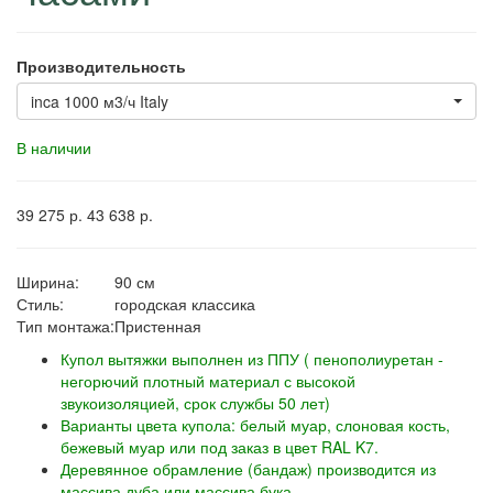
Производительность
inca 1000 м3/ч Italy
В наличии
39 275
р.
43 638
р.
Ширина:
90 см
Стиль:
городская классика
Тип монтажа:
Пристенная
Купол вытяжки выполнен из ППУ ( пенополиуретан -
негорючий плотный материал с высокой
звукоизоляцией, срок службы 50 лет)
Варианты цвета купола: белый муар, слоновая кость,
бежевый муар или под заказ в цвет RAL K7.
Деревянное обрамление (бандаж) производится из
массива дуба или массива бука.